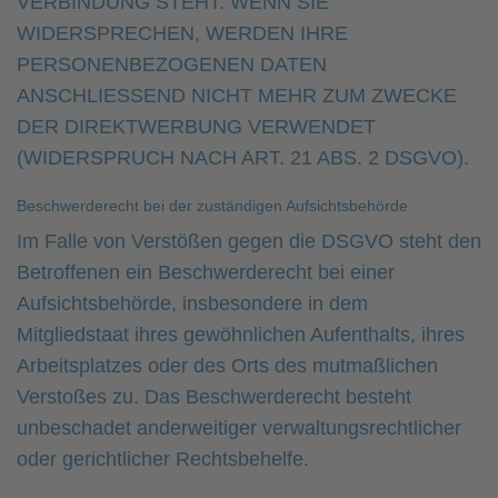
VERBINDUNG STEHT. WENN SIE
WIDERSPRECHEN, WERDEN IHRE
PERSONENBEZOGENEN DATEN
ANSCHLIESSEND NICHT MEHR ZUM ZWECKE
DER DIREKTWERBUNG VERWENDET
(WIDERSPRUCH NACH ART. 21 ABS. 2 DSGVO).
Beschwerde­recht bei der zuständigen Aufsichts­behörde
Im Falle von Verstößen gegen die DSGVO steht den
Betroffenen ein Beschwerderecht bei einer
Aufsichtsbehörde, insbesondere in dem
Mitgliedstaat ihres gewöhnlichen Aufenthalts, ihres
Arbeitsplatzes oder des Orts des mutmaßlichen
Verstoßes zu. Das Beschwerderecht besteht
unbeschadet anderweitiger verwaltungsrechtlicher
oder gerichtlicher Rechtsbehelfe.