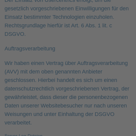
Der Einsatz von Usercentrics erfolgt, um die
gesetzlich vorgeschriebenen Einwilligungen für den
Einsatz bestimmter Technologien einzuholen.
Rechtsgrundlage hierfür ist Art. 6 Abs. 1 lit. c
DSGVO.
Auftragsverarbeitung
Wir haben einen Vertrag über Auftragsverarbeitung
(AVV) mit dem oben genannten Anbieter
geschlossen. Hierbei handelt es sich um einen
datenschutzrechtlich vorgeschriebenen Vertrag, der
gewährleistet, dass dieser die personenbezogenen
Daten unserer Websitebesucher nur nach unseren
Weisungen und unter Einhaltung der DSGVO
verarbeitet.
Server-Log-Dateien